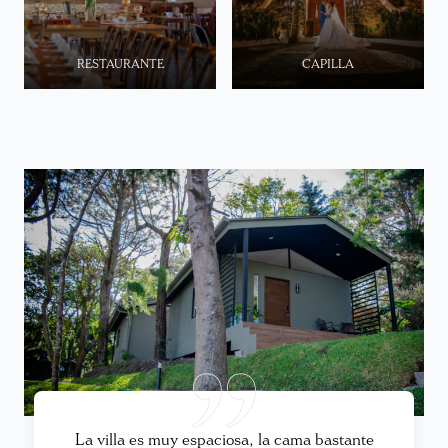
RESTAURANTE
CAPILLA
La villa es muy espaciosa, la cama bastante