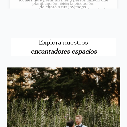
planificación hasta la ejecución,
asegurándose de que cada detalle de tu boda
refleje tu visión y estilo.
Explora nuestros
encantadores espacios