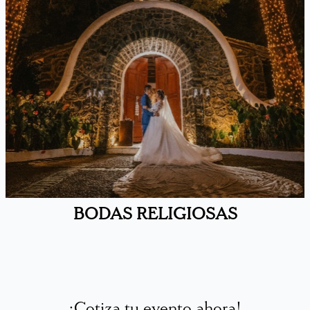
BODAS RELIGIOSAS
¡Cotiza tu evento ahora!